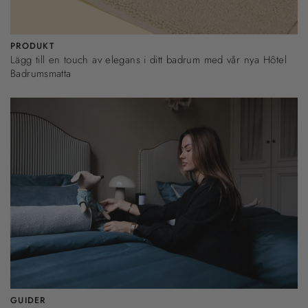
PRODUKT
Lägg till en touch av elegans i ditt badrum med vår nya Hôtel
Badrumsmatta
GUIDER