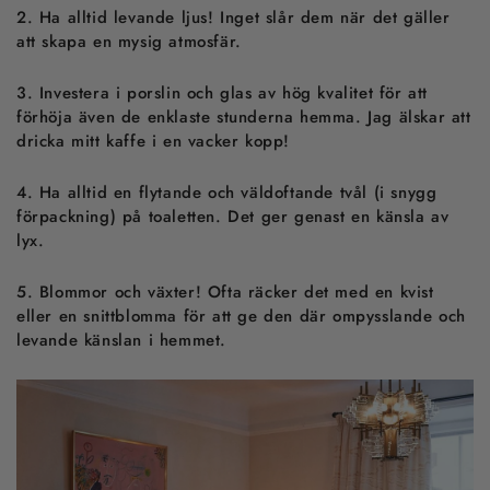
2.
Ha alltid levande ljus! Inget slår dem när det gäller
att skapa en mysig atmosfär.
3.
Investera i porslin och glas av hög kvalitet för att
förhöja även de enklaste stunderna hemma. Jag älskar att
dricka mitt kaffe i en vacker kopp!
4.
Ha alltid en flytande och väldoftande tvål (i snygg
förpackning) på toaletten. Det ger genast en känsla av
lyx.
5.
Blommor och växter! Ofta räcker det med en kvist
eller en snittblomma för att ge den där ompysslande och
levande känslan i hemmet.