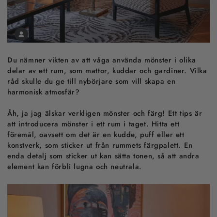
Du nämner vikten av att våga använda mönster i olika
delar av ett rum, som mattor, kuddar och gardiner. Vilka
råd skulle du ge till nybörjare som vill skapa en
harmonisk atmosfär?
Åh, ja jag älskar verkligen mönster och färg! Ett tips är
att introducera mönster i ett rum i taget. Hitta ett
föremål, oavsett om det är en kudde, puff eller ett
konstverk, som sticker ut från rummets färgpalett. En
enda detalj som sticker ut kan sätta tonen, så att andra
element kan förbli lugna och neutrala.