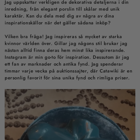
Jag uppskattar verkligen de dekorativa detaljerna i din
inredning, från elegant porslin till skålar med unik
karaktär. Kan du dela med dig av några av dina
inspirationskällor när det gäller sådana inköp?
Vilken bra fråga! Jag inspireras så mycket av starka
kvinnor världen över. Gillar jag någons stil brukar jag
nästan alltid finna deras hem minst lika inspirerande.
Instagram är min go-to för inspiration. Dessutom är jag
ett fan av marknader och antika fynd. Jag spenderar
timmar varje vecka på auktionssajter, där Catawiki är en
personlig favorit för sina unika fynd och rimliga priser.