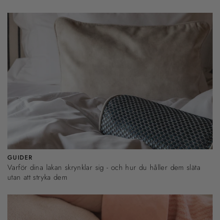
GUIDER
Varför dina lakan skrynklar sig - och hur du håller dem släta
utan att stryka dem