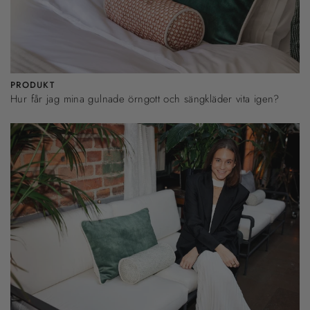
PRODUKT
Hur får jag mina gulnade örngott och sängkläder vita igen?