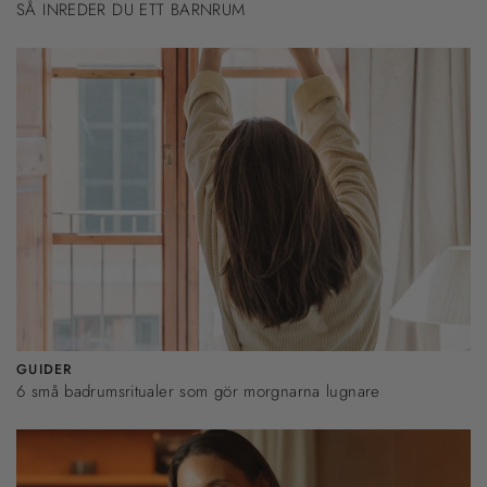
SÅ INREDER DU ETT BARNRUM
GUIDER
6 små badrumsritualer som gör morgnarna lugnare