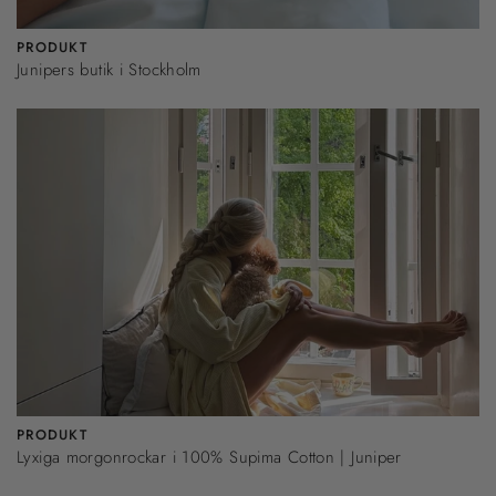
PRODUKT
Junipers butik i Stockholm
PRODUKT
Lyxiga morgonrockar i 100% Supima Cotton | Juniper