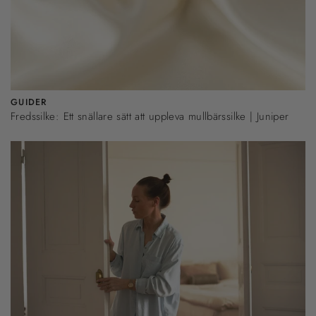
GUIDER
Fredssilke: Ett snällare sätt att uppleva mullbärssilke | Juniper