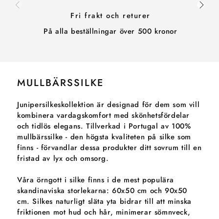
Fri frakt och returer
På alla beställningar över 500 kronor
MULLBÄRSSILKE
Junipersilkeskollektion är designad för dem som vill
kombinera vardagskomfort med skönhetsfördelar
och tidlös elegans. Tillverkad i Portugal av 100%
mullbärssilke - den högsta kvaliteten på silke som
finns - förvandlar dessa produkter ditt sovrum till en
fristad av lyx och omsorg.
Våra örngott i silke finns i de mest populära
skandinaviska storlekarna: 60x50 cm och 90x50
cm. Silkes naturligt släta yta bidrar till att minska
friktionen mot hud och hår, minimerar sömnveck,