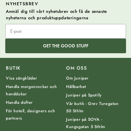
NYHETSBREV
Anmäl dig till vårt nyhetsbrev och få de senaste
nyheterna och produktuppdateringarna
GET THE GOOD STUFF
BUTIK
OM OSS
Visa sängkläder
Om Juniper
Handla morgonrockar och
Hållbarhet
handdukar
Juniper på Spotify
Handla dofter
Vår butik - Grev Turegatan
För hotell, designers och
50 Sthlm
partners
Juniper på SOVA -
Kungsgatan 5 Sthlm