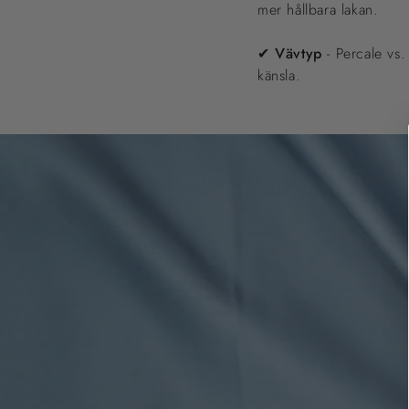
mer hållbara lakan.
✔
Vävtyp
- Percale vs.
känsla.