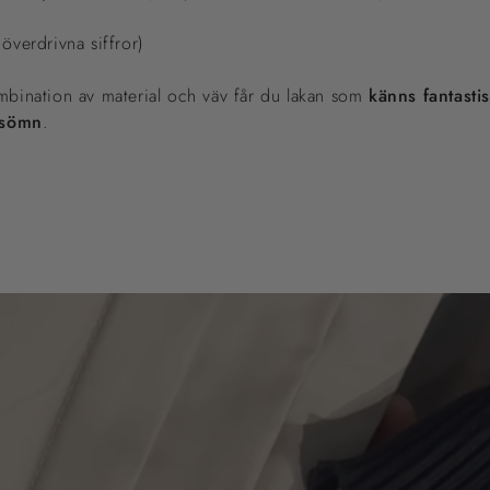
 överdrivna siffror)
ombination av material och väv får du lakan som
känns fantasti
n sömn
.