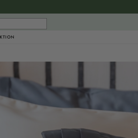
KTION