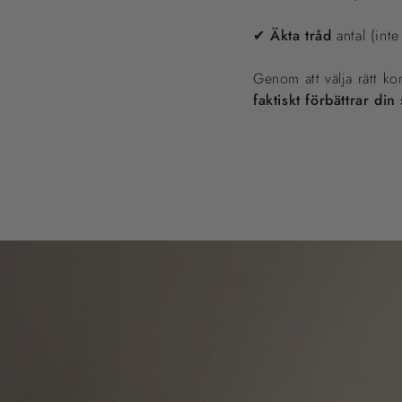
✔
Äkta tråd
antal (inte
Genom att välja rätt k
faktiskt förbättrar di