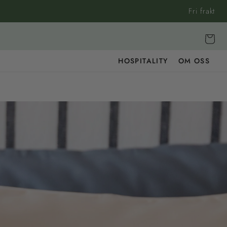
Fri frakt
Vagn
HOSPITALITY
OM OSS