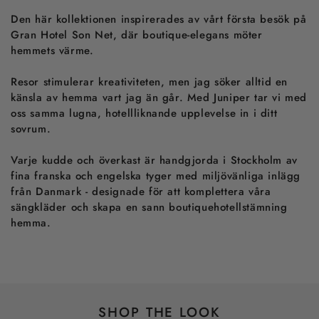
Den här kollektionen inspirerades av vårt första besök på
Gran Hotel Son Net, där boutique-elegans möter
hemmets värme.
Resor stimulerar kreativiteten, men jag söker alltid en
känsla av hemma vart jag än går. Med Juniper tar vi med
oss samma lugna, hotellliknande upplevelse in i ditt
sovrum.
Varje kudde och överkast är handgjorda i Stockholm av
fina franska och engelska tyger med miljövänliga inlägg
från Danmark - designade för att komplettera våra
sängkläder och skapa en sann boutiquehotellstämning
hemma.
SHOP THE LOOK