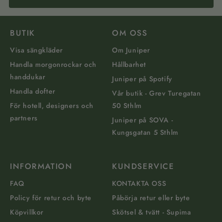
BUTIK
OM OSS
Visa sängkläder
Om Juniper
Handla morgonrockar och
Hållbarhet
handdukar
Juniper på Spotify
Handla dofter
Vår butik - Grev Turegatan
För hotell, designers och
50 Sthlm
partners
Juniper på SOVA -
Kungsgatan 5 Sthlm
INFORMATION
KUNDSERVICE
FAQ
KONTAKTA OSS
Policy för retur och byte
Påbörja retur eller byte
Köpvillkor
Skötsel & tvätt - Supima