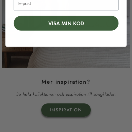
VISA MIN KOD
Mer inspiration?
Se hela kollektionen och inspiration till sängkläder.
INSPIRATION