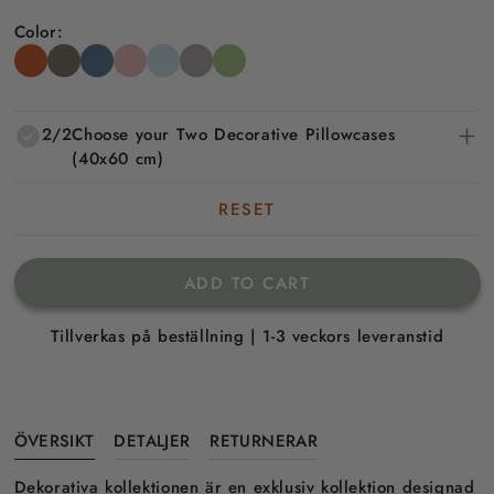
Color:
2/2
Choose your Two Decorative Pillowcases
(40x60 cm)
RESET
ADD TO CART
Tillverkas på beställning | 1-3 veckors leveranstid
ÖVERSIKT
DETALJER
RETURNERAR
Dekorativa kollektionen är en exklusiv kollektion designad