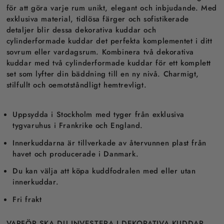
för att göra varje rum unikt, elegant och inbjudande. Med
exklusiva material, tidlösa färger och sofistikerade
detaljer blir dessa dekorativa kuddar och
cylinderformade kuddar det perfekta komplementet i ditt
sovrum eller vardagsrum. Kombinera två dekorativa
kuddar med två cylinderformade kuddar för ett komplett
set som lyfter din bäddning till en ny nivå. Charmigt,
stilfullt och oemotståndligt hemtrevligt.
Uppsydda i Stockholm med tyger från exklusiva
tygvaruhus i Frankrike och England.
Innerkuddarna är tillverkade av återvunnen plast från
havet och producerade i Danmark.
Du kan välja att köpa kuddfodralen med eller utan
innerkuddar.
Fri frakt
VARFÖR SKA DU INVESTERA I DEKORATIVA KUDDAR