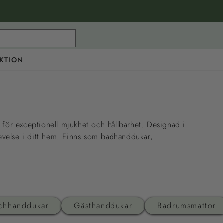
KTION
 för exceptionell mjukhet och hållbarhet. Designad i
levelse i ditt hem. Finns som badhanddukar,
chhanddukar
Gästhanddukar
Badrumsmattor