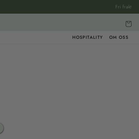
Fri frakt
Vagn
HOSPITALITY
OM OSS