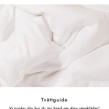
Tvättguide
Vi guidar dig hur du tar hand om dina sängkläder!