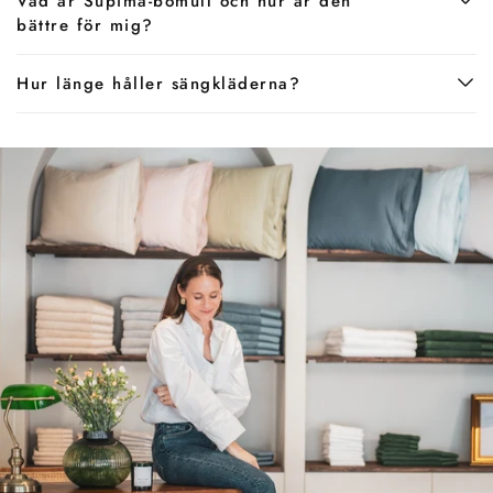
Vad är Supima-bomull och hur är den
bättre för mig?
Hur länge håller sängkläderna?