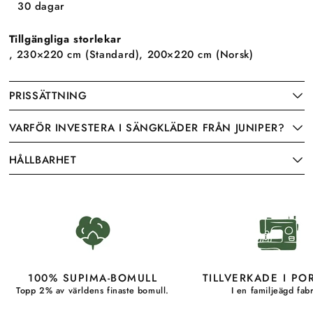
30 dagar
Tillgängliga storlekar
, 230×220 cm (Standard), 200×220 cm (Norsk)
PRISSÄTTNING
VARFÖR INVESTERA I SÄNGKLÄDER FRÅN JUNIPER?
HÅLLBARHET
100% SUPIMA-BOMULL
TILLVERKADE I PO
Topp 2% av världens finaste bomull.
I en familjeägd fabr