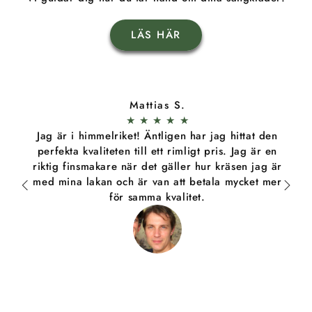
LÄS HÄR
Mattias S.
★
★
★
★
★
Jag är i himmelriket! Äntligen har jag hittat den
perfekta kvaliteten till ett rimligt pris. Jag är en
riktig finsmakare när det gäller hur kräsen jag är
med mina lakan och är van att betala mycket mer
för samma kvalitet.