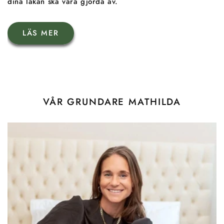
dina lakan ska vara gjorda av.
LÄS MER
VÅR GRUNDARE MATHILDA