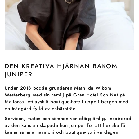
DEN KREATIVA HJÄRNAN BAKOM
JUNIPER
Under 2018 bodde grundaren Mathilda Wibom
Westerberg med sin familj på Gran Hotel Son Net på
Mallorca, ett avskilt boutique-hotell uppe i bergen med
en trädgård fylld av enbärsträd.
Servicen, maten och sömnen var oförglömlig. Inspirerad
av den känslan skapade hon Juniper för att fler ska få
känna samma harmoni och boutique-lyx i vardagen.