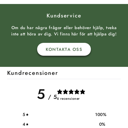
Kundservice
Om du har några frågor eller behöver hjälp, tveka
inte att höra av dig. Vi finns här för att hjälpa dig!
KONTAKTA OSS
Kundrecensioner
5
/ 5
6 recensioner
5
100
%
4
0
%