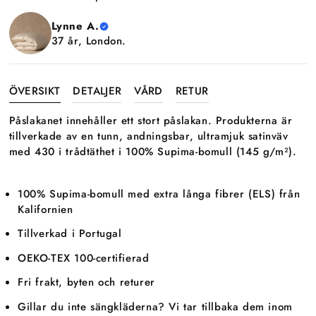
Lynne A.
37 år, London.
ÖVERSIKT
DETALJER
VÅRD
RETUR
Påslakanet innehåller ett stort påslakan. Produkterna är
tillverkade av en tunn, andningsbar, ultramjuk satinväv
med 430 i trådtäthet i 100% Supima-bomull (145 g/m²).
100% Supima-bomull med extra långa fibrer (ELS) från
Kalifornien
Tillverkad i Portugal
OEKO-TEX 100-certifierad
Fri frakt, byten och returer
Gillar du inte sängkläderna? Vi tar tillbaka dem inom