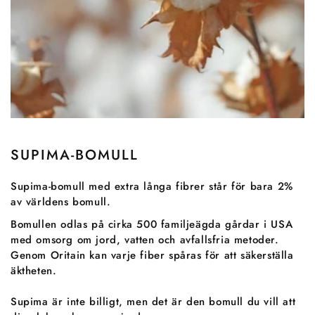
SUPIMA-BOMULL
Supima-bomull med extra långa fibrer står för bara 2%
av världens bomull.
Bomullen odlas på cirka 500 familjeägda gårdar i USA
med omsorg om jord, vatten och avfallsfria metoder.
Genom Oritain kan varje fiber spåras för att säkerställa
äktheten.
Supima är inte billigt, men det är den bomull du vill att