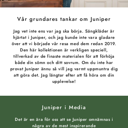
Vår grundares tankar om Juniper
Jag vet inte ens var jag ska börja. Sängkläder är
hjärtat i Juniper, och jag kunde inte vara gladare
över att vi började vår resa med dem redan 2019.
Den här kollektionen är verkligen speciell,
tillverkad av de finaste materialen för att förhöja
både din sömn och ditt sovrum. Om du inte har
provat Juniper ännu så vill jag varmt uppmuntra dig
att göra det. Jag längtar efter att få höra om din
upplevelse!
Juniper i Media
Det är en ära för oss att se Juniper omnämnas i
några av de mest inspirerande