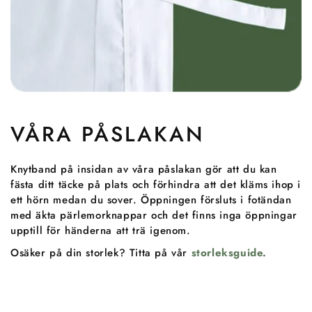
VÅRA PÅSLAKAN
Knytband på insidan av våra påslakan gör att du kan
fästa ditt täcke på plats och förhindra att det kläms ihop i
ett hörn medan du sover. Öppningen försluts i fotändan
med äkta pärlemorknappar och det finns inga öppningar
upptill för händerna att trä igenom.
Osäker på din storlek? Titta på vår
storleksguide.