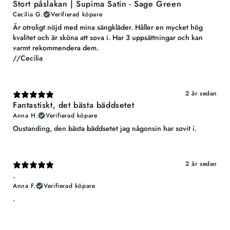
Stort påslakan | Supima Satin - Sage Green
Cecilia G.
Verifierad köpare
Är otroligt nöjd med mina sängkläder. Håller en mycket hög
kvalitet och är sköna att sova i. Har 3 uppsättningar och kan
varmt rekommendera dem.
//Cecilia
2 år sedan
Fantastiskt, det bästa bäddsetet
Anna H.
Verifierad köpare
Oustanding, den bästa bäddsetet jag någonsin har sovit i.
2 år sedan
.
Anna F.
Verifierad köpare
.