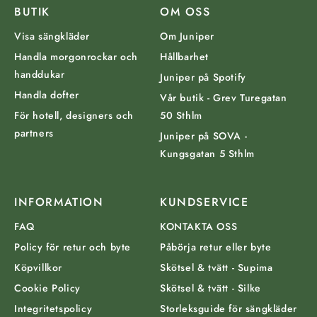
BUTIK
OM OSS
Visa sängkläder
Om Juniper
Handla morgonrockar och
Hållbarhet
handdukar
Juniper på Spotify
Handla dofter
Vår butik - Grev Turegatan
För hotell, designers och
50 Sthlm
partners
Juniper på SOVA -
Kungsgatan 5 Sthlm
INFORMATION
KUNDSERVICE
FAQ
KONTAKTA OSS
Policy för retur och byte
Påbörja retur eller byte
Köpvillkor
Skötsel & tvätt - Supima
Cookie Policy
Skötsel & tvätt - Silke
Integritetspolicy
Storleksguide för sängkläder