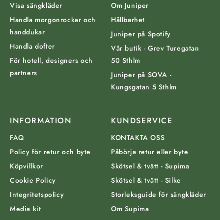
Visa sängkläder
Om Juniper
Handla morgonrockar och
Hållbarhet
handdukar
Juniper på Spotify
Handla dofter
Vår butik - Grev Turegatan
För hotell, designers och
50 Sthlm
partners
Juniper på SOVA -
Kungsgatan 5 Sthlm
INFORMATION
KUNDSERVICE
FAQ
KONTAKTA OSS
Policy för retur och byte
Påbörja retur eller byte
Köpvillkor
Skötsel & tvätt - Supima
Cookie Policy
Skötsel & tvätt - Silke
Integritetspolicy
Storleksguide för sängkläder
Media kit
Om Supima