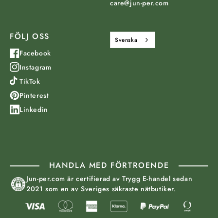
care@jun-per.com
FÖLJ OSS
Svenska
Facebook
Instagram
TikTok
Pinterest
Linkedin
HANDLA MED FÖRTROENDE
Jun-per.com är certifierad av Trygg E-handel sedan
2021 som en av Sveriges säkraste nätbutiker.