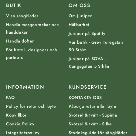
BUTIK
OM OSS
Visa sängkläder
Om Juniper
Handla morgonrockar och
Hållbarhet
handdukar
Juniper på Spotify
Handla dofter
Vår butik - Grev Turegatan
För hotell, designers och
50 Sthlm
partners
Juniper på SOVA -
Kungsgatan 5 Sthlm
INFORMATION
KUNDSERVICE
FAQ
KONTAKTA OSS
Policy för retur och byte
Påbörja retur eller byte
Köpvillkor
Skötsel & tvätt - Supima
Cookie Policy
Skötsel & tvätt - Silke
Integritetspolicy
Storleksguide för sängkläder