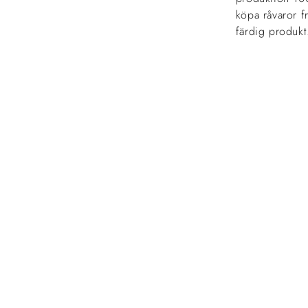
köpa råvaror fr
färdig produk