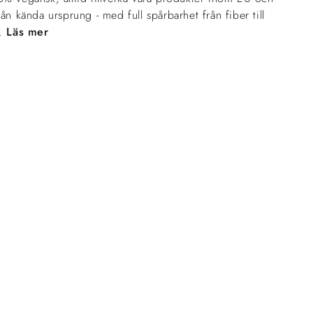
ån kända ursprung - med full spårbarhet från fiber till
t.
Läs mer