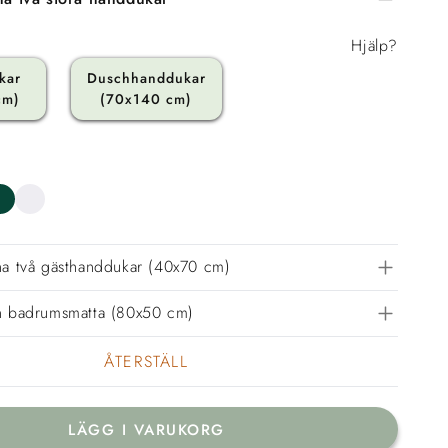
Hjälp?
kar
Duschhanddukar
cm)
(70x140 cm)
na två gästhanddukar (40x70 cm)
in badrumsmatta (80x50 cm)
ÅTERSTÄLL
LÄGG I VARUKORG