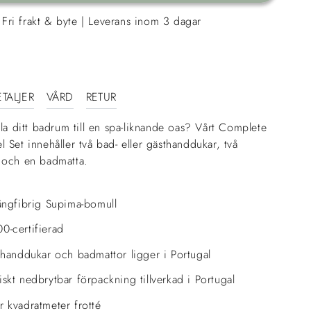
Fri frakt & byte | Leverans inom 3 dagar
TALJER
VÅRD
RETUR
dla ditt badrum till en spa-liknande oas? Vårt Complete
 Set innehåller två bad- eller gästhanddukar, två
 och en badmatta.
ångfibrig Supima-bomull
-certifierad
 handdukar och badmattor ligger i Portugal
skt nedbrytbar förpackning tillverkad i Portugal
 kvadratmeter frotté