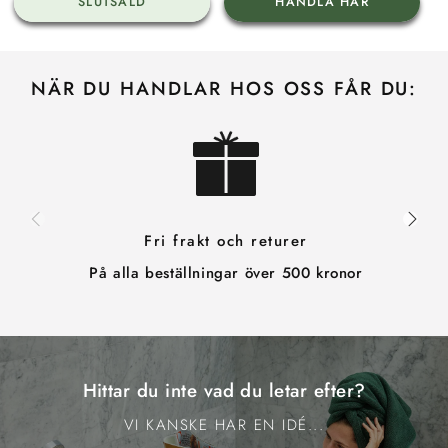
SLUTSÅLD
HANDLA HÄR
NÄR DU HANDLAR HOS OSS FÅR DU:
Fri frakt och returer
På alla beställningar över 500 kronor
Hittar du inte vad du letar efter?
VI KANSKE HAR EN IDÉ...