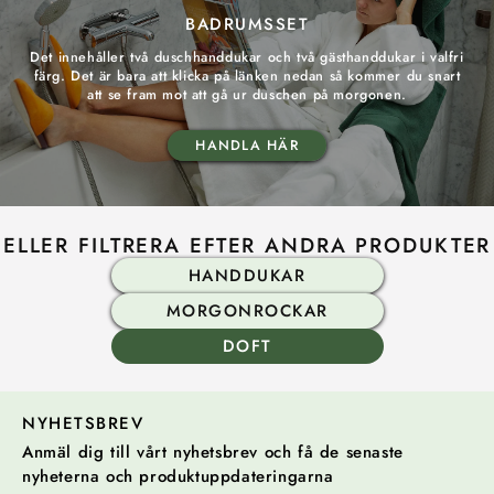
BADRUMSSET
Det innehåller två duschhanddukar och två gästhanddukar i valfri
färg. Det är bara att klicka på länken nedan så kommer du snart
att se fram mot att gå ur duschen på morgonen.
HANDLA HÄR
ELLER FILTRERA EFTER ANDRA PRODUKTER
HANDDUKAR
MORGONROCKAR
DOFT
NYHETSBREV
Anmäl dig till vårt nyhetsbrev och få de senaste
nyheterna och produktuppdateringarna