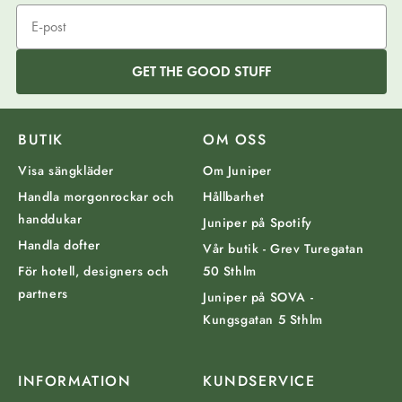
GET THE GOOD STUFF
BUTIK
OM OSS
Visa sängkläder
Om Juniper
Handla morgonrockar och
Hållbarhet
handdukar
Juniper på Spotify
Handla dofter
Vår butik - Grev Turegatan
För hotell, designers och
50 Sthlm
partners
Juniper på SOVA -
Kungsgatan 5 Sthlm
INFORMATION
KUNDSERVICE