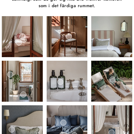
som i det färdiga rummet.