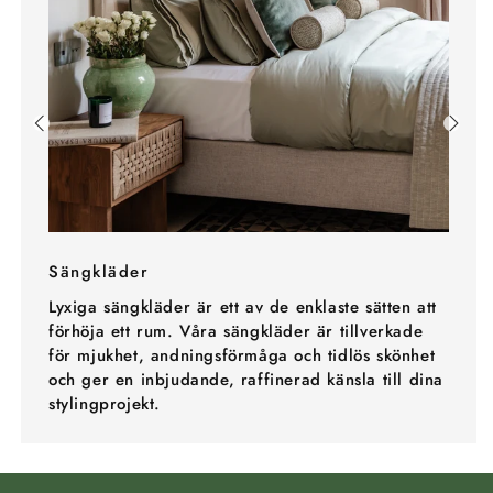
Sängkläder
Lyxiga sängkläder är ett av de enklaste sätten att
förhöja ett rum. Våra sängkläder är tillverkade
för mjukhet, andningsförmåga och tidlös skönhet
och ger en inbjudande, raffinerad känsla till dina
stylingprojekt.