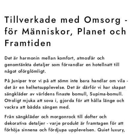
Tillverkade med Omsorg -
för Människor, Planet och
Framtiden
Det är harmonin mellan komfort, atmosfär och
genomtänkta detaljer som förvandlar en hotellnatt till
något oförglömligt.
På Juniper tror vi på att sömn inte bara handlar om vila -
det är en helhetsupplevelse. Det är därför vi har skapat
sängkläder av världens finaste bomull, Supima-bomull.
Otroligt mjuka att sova i, gjorda för att hålla länge och
vackra att bädda sängen med.
Från sängkläder och morgonrock till dofter och
dekorativa detaljer - varje produkt är framtagen för att
förhöja sinnena och fördjupa upplevelsen. Quiet luxury,