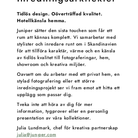
Tidlös design. Oöverträffad kvalitet.
Hotellkänsla hemma.
Juniper sätter den sista touchen som får ett
rum att kännas komplett. Vi samarbetar med
stylister och inredare runt om i Skandinavien
för att tillföra karaktär, värme och en känsla
av tidlös kvalitet till fotograferingar, hem,
showroom och kreativa miljöer.
Oavsett om du arbetar med ett privat hem, en
stylad fotografering eller ett större
inredningsprojekt ser vi fram emot att hitta ett
upplägg som passar dig.
Tveka inte att höra av dig för mer
information, tygprover eller en personlig
presentation av våra kollektioner.
Julia Lundmark, chef för kreativa partnerskap
julia@jun-per.com